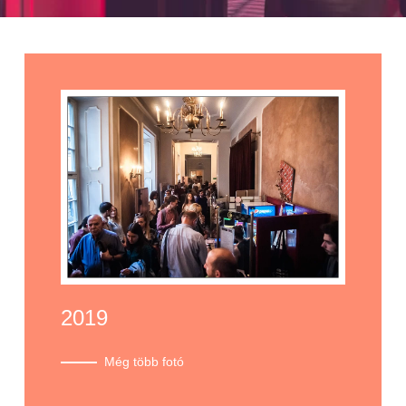
2019
Még több fotó