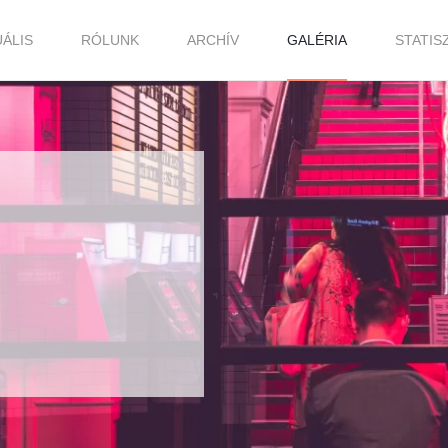
ÁLIS
RÓLUNK
ARCHÍV
GALÉRIA
STATIS