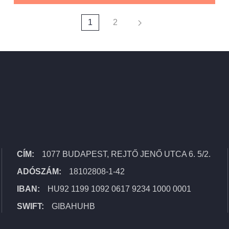
1
2
CÍM:
1077 BUDAPEST, REJTŐ JENŐ UTCA 6. 5/2.
ADÓSZÁM:
18102808-1-42
IBAN:
HU92 1199 1092 0617 9234 1000 0001
SWIFT:
GIBAHUHB