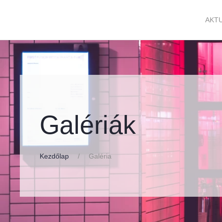
AKTU
Galériák
Kezdőlap
Galéria