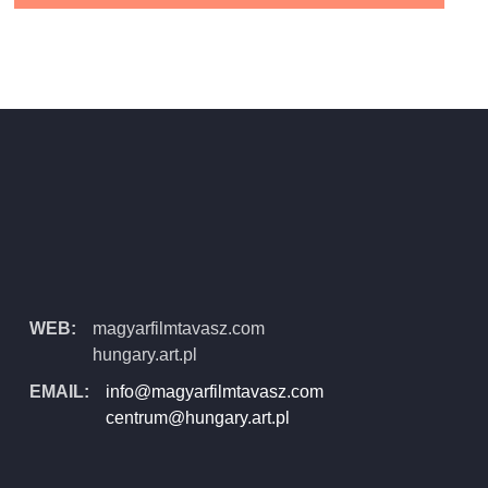
WEB:
magyarfilmtavasz.com
hungary.art.pl
EMAIL:
info@magyarfilmtavasz.com
centrum@hungary.art.pl