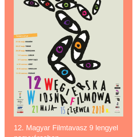
12. Magyar Filmtavasz 9 lengyel