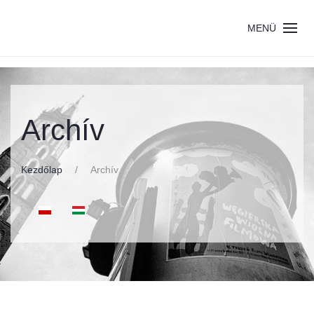
MENÜ
Archív
Kezdőlap
Archív